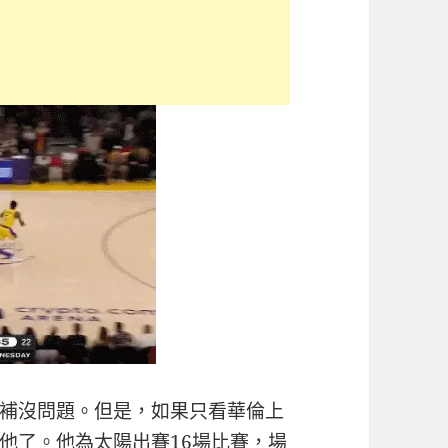
補沒問題。但是，如果只看華倫上
他了。他為太陽出賽16場比賽，場