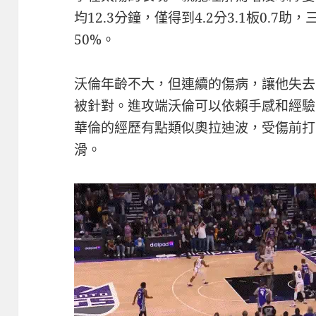
均12.3分鐘，僅得到4.2分3.1板0.7助，
50%。
沃倫年齡不大，但連續的傷病，讓他失去
被針對。進攻端沃倫可以依賴手感和經驗
華倫的經歷有點類似奧拉迪波，受傷前打
滑。