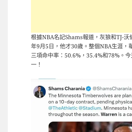
根據NBA名記Shams報道，灰狼和TJ-
年9月5日，他才30歲。整個NBA生涯，華
三項命中率：50.6%，35.4%和78
一！