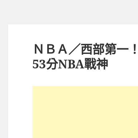
ＮＢＡ／西部第一
53分NBA戰神