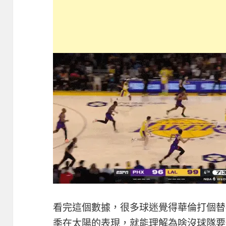
看完這個數據，很多球迷覺得華倫打個替
季在太陽的表現，就能理解為啥沒球隊要