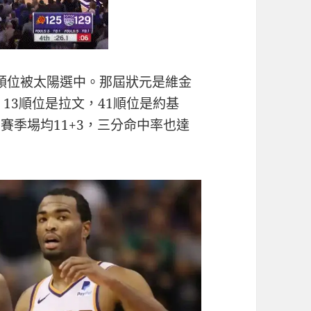
14順位被太陽選中。那屆狀元是維金
13順位是拉文，41順位是約基
賽季場均11+3，三分命中率也達