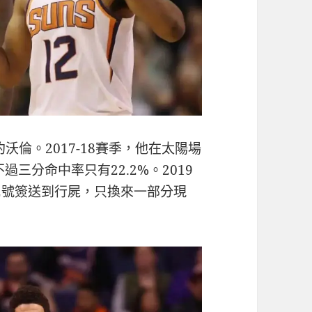
約沃倫。2017-18賽季，他在太陽場
不過三分命中率只有22.2%。2019
2號簽送到行屍，只換來一部分現