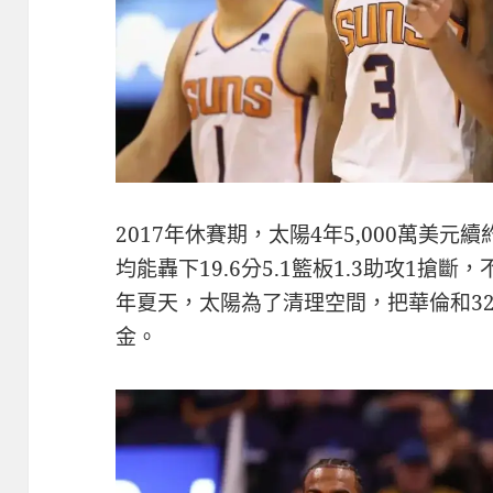
2017年休賽期，太陽4年5,000萬美元續
均能轟下19.6分5.1籃板1.3助攻1搶斷，
年夏天，太陽為了清理空間，把華倫和3
金。