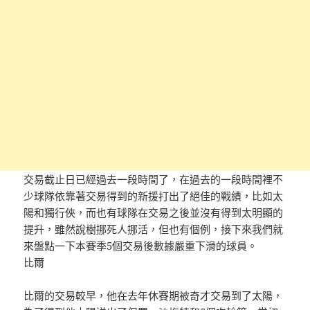
交易截止日已經過去一段時間了，在過去的一段時間裡不
少球隊依靠著交易得到的新援打出了絕佳的戰績，比如太
陽和獨行俠，而也有球隊在交易之後並沒有得到太明顯的
提升，雖然說樹挪死人挪活，但也有個例，接下來我們就
來盤點一下本賽季5個交易後數據嚴重下滑的球員。
比爾
比爾的交易較早，他在去年休賽期被奇才交易到了太陽，