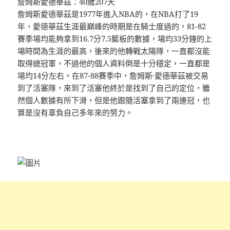
詹姆斯愛德華茲：40歲207天
詹姆斯愛德華茲是1977年進入NBA的，在NBA打了19
年，愛德華茲生涯最巔峰的時期是在騎士度過的，81-82
賽季場均能夠拿到16.7分7.5籃板的數據，場均33分鐘的上
場時間為生涯的最高，後來的他轉戰太陽隊，一直都沒能
取得總冠軍，不過他的個人資料倒是十分穩定，一直都是
場均14分左右。在87-88賽季中，詹姆斯·愛德華茲被交易
到了活塞隊，來到了活塞他終於是找到了自己的定位，雖
然個人數據有所下滑，但是他跟隨活塞拿到了兩連冠，也
算是沒有辜負自己多年來的努力。