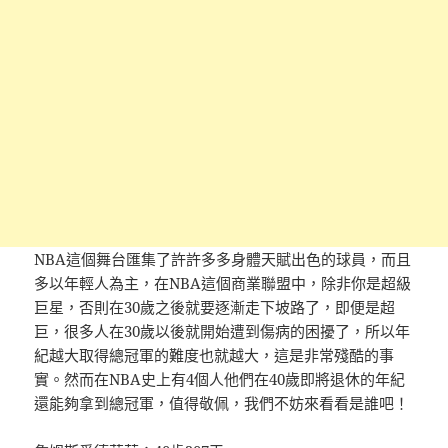
NBA這個舞台匯集了許許多多身體天賦出色的球員，而且
多以年輕人為主，在NBA這個商業聯盟中，除非你是超級
巨星，否則在30歲之後就要逐漸走下坡路了，即便是超
巨，很多人在30歲以後就開始遭到傷病的困擾了，所以年
紀越大取得總冠軍的難度也就越大，這是非常殘酷的事
實。然而在NBA史上有4個人他們在40歲即將退休的年紀
還能夠拿到總冠軍，值得敬佩，我們不妨來看看是誰吧！