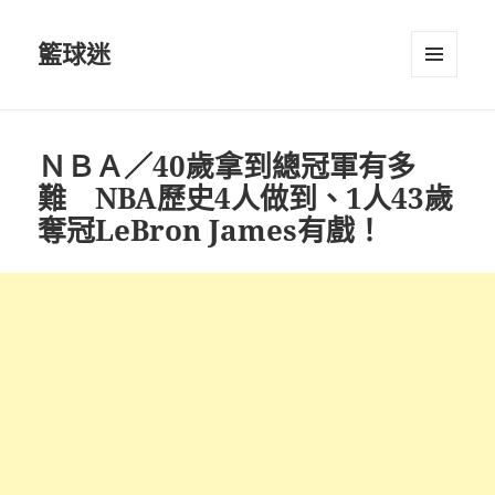
籃球迷
選單及
小工具
ＮＢＡ／40歲拿到總冠軍有多
難 NBA歷史4人做到、1人43歲
奪冠LeBron James有戲！