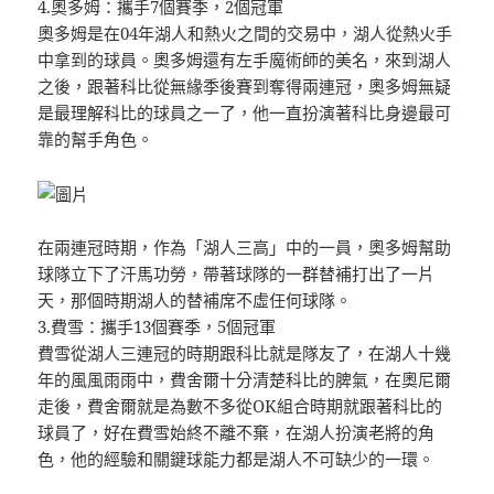
4.奧多姆：攜手7個賽季，2個冠軍
奧多姆是在04年湖人和熱火之間的交易中，湖人從熱火手
中拿到的球員。奧多姆還有左手魔術師的美名，來到湖人
之後，跟著科比從無緣季後賽到奪得兩連冠，奧多姆無疑
是最理解科比的球員之一了，他一直扮演著科比身邊最可
靠的幫手角色。
在兩連冠時期，作為「湖人三高」中的一員，奧多姆幫助
球隊立下了汗馬功勞，帶著球隊的一群替補打出了一片
天，那個時期湖人的替補席不虛任何球隊。
3.費雪：攜手13個賽季，5個冠軍
費雪從湖人三連冠的時期跟科比就是隊友了，在湖人十幾
年的風風雨雨中，費舍爾十分清楚科比的脾氣，在奧尼爾
走後，費舍爾就是為數不多從OK組合時期就跟著科比的
球員了，好在費雪始終不離不棄，在湖人扮演老將的角
色，他的經驗和關鍵球能力都是湖人不可缺少的一環。