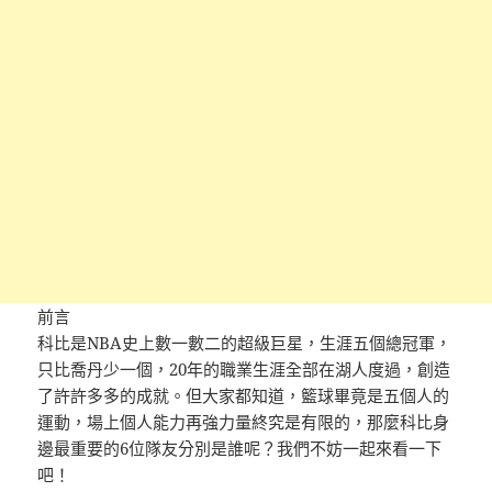
前言
科比是NBA史上數一數二的超級巨星，生涯五個總冠軍，
只比喬丹少一個，20年的職業生涯全部在湖人度過，創造
了許許多多的成就。但大家都知道，籃球畢竟是五個人的
運動，場上個人能力再強力量終究是有限的，那麼科比身
邊最重要的6位隊友分別是誰呢？我們不妨一起來看一下
吧！