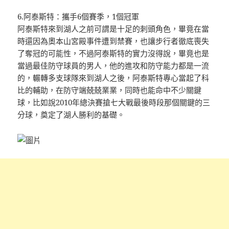
6.阿泰斯特：攜手6個賽季，1個冠軍
阿泰斯特來到湖人之前可謂是十足的刺頭角色，畢竟在當
時還因為奧本山宮殿事件遭到禁賽，也讓步行者徹底喪失
了奪冠的可能性，不過阿泰斯特的實力沒得說，畢竟也是
當過最佳防守球員的男人，他的進攻和防守能力都是一流
的，輾轉多支球隊來到湖人之後，阿泰斯特專心當起了科
比的輔助，在防守端兢兢業業，同時也能命中不少關鍵
球，比如說2010年總決賽搶七大戰最後時段那個關鍵的三
分球，奠定了湖人勝利的基礎。