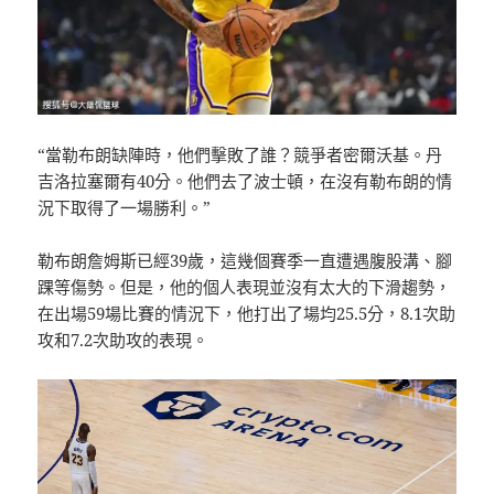
“當勒布朗缺陣時，他們擊敗了誰？競爭者密爾沃基。丹
吉洛拉塞爾有40分。他們去了波士頓，在沒有勒布朗的情
況下取得了一場勝利。”
勒布朗詹姆斯已經39歲，這幾個賽季一直遭遇腹股溝、腳
踝等傷勢。但是，他的個人表現並沒有太大的下滑趨勢，
在出場59場比賽的情況下，他打出了場均25.5分，8.1次助
攻和7.2次助攻的表現。