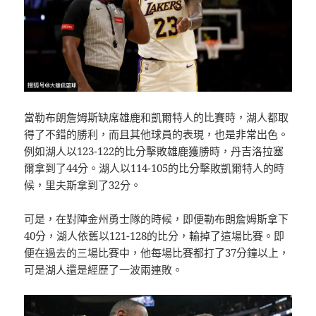
當勒布朗詹姆斯缺席雄鹿和凱爾特人的比賽時，湖人都取
得了不錯的勝利，而且其他球員的表現，也是非常出色。
例如湖人以123-122的比分擊敗雄鹿獲勝時，丹吉洛拉塞
爾拿到了44分。湖人以114-105的比分擊敗凱爾特人的時
候，里夫斯拿到了32分。
可是，在對陣金州勇士隊的時候，即便勒布朗詹姆斯拿下
40分，湖人依舊以121-128的比分，輸掉了這場比賽。即
便在過去的三場比賽中，他每場比賽都打了37分鐘以上，
可是湖人還是經歷了一波兩連敗。