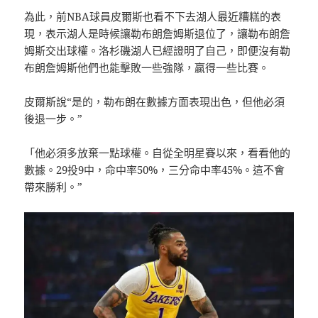
為此，前NBA球員皮爾斯也看不下去湖人最近糟糕的表
現，表示湖人是時候讓勒布朗詹姆斯退位了，讓勒布朗詹
姆斯交出球權。洛杉磯湖人已經證明了自己，即便沒有勒
布朗詹姆斯他們也能擊敗一些強隊，贏得一些比賽。
皮爾斯說“是的，勒布朗在數據方面表現出色，但他必須
後退一步。”
「他必須多放棄一點球權。自從全明星賽以來，看看他的
數據。29投9中，命中率50%，三分命中率45%。這不會
帶來勝利。”