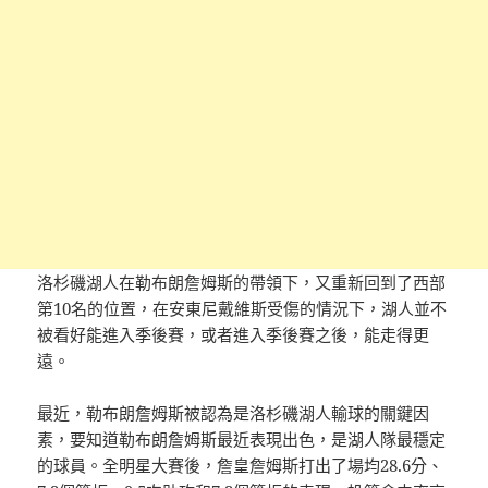
洛杉磯湖人在勒布朗詹姆斯的帶領下，又重新回到了西部
第10名的位置，在安東尼戴維斯受傷的情況下，湖人並不
被看好能進入季後賽，或者進入季後賽之後，能走得更
遠。
最近，勒布朗詹姆斯被認為是洛杉磯湖人輸球的關鍵因
素，要知道勒布朗詹姆斯最近表現出色，是湖人隊最穩定
的球員。全明星大賽後，詹皇詹姆斯打出了場均28.6分、