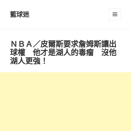
籃球迷
選單及
小工具
ＮＢＡ／皮爾斯要求詹姆斯讓出
球權 他才是湖人的毒瘤 沒他
湖人更強！