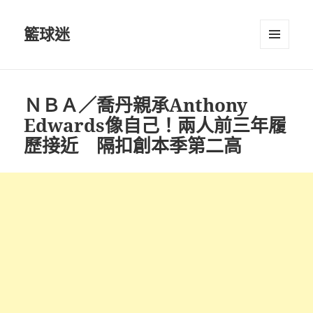
籃球迷
選單及
小工具
ＮＢＡ／喬丹親承Anthony
Edwards像自己！兩人前三年履
歷接近 隔扣創本季第二高