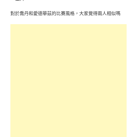
對於喬丹和愛德華茲的比賽風格，大家覺得兩人相似嗎