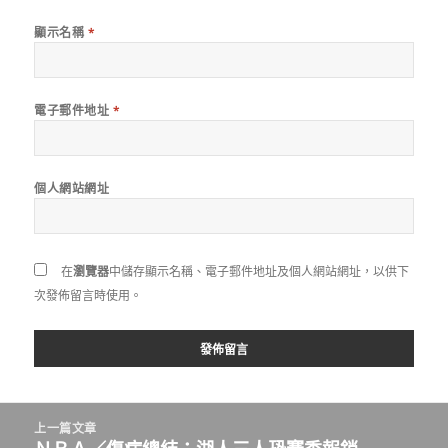
顯示名稱
*
電子郵件地址
*
個人網站網址
在
瀏覽器
中儲存顯示名稱、電子郵件地址及個人網站網址，以供下
次發佈留言時使用。
文
上一篇文章
章