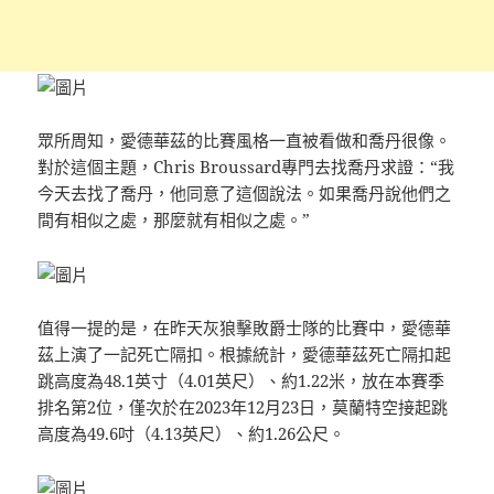
眾所周知，愛德華茲的比賽風格一直被看做和喬丹很像。
對於這個主題，Chris Broussard專門去找喬丹求證：“我
今天去找了喬丹，他同意了這個說法。如果喬丹說他們之
間有相似之處，那麼就有相似之處。”
值得一提的是，在昨天灰狼擊敗爵士隊的比賽中，愛德華
茲上演了一記死亡隔扣。根據統計，愛德華茲死亡隔扣起
跳高度為48.1英寸（4.01英尺）、約1.22米，放在本賽季
排名第2位，僅次於在2023年12月23日，莫蘭特空接起跳
高度為49.6吋（4.13英尺）、約1.26公尺。