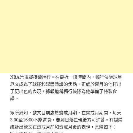
NBA常規賽持續進行。在最近一段時間內，獨行俠隊球星
厄文成為了球迷和媒體熱議的焦點，正處於齋月的他打出
了更出色的表現，據報道稱獨行俠隊為他準備了特製食
譜。
眾所周知，歐文目前處於齋戒月期，在齋戒月期間，每天
3:00至16:00不能進食，要到日落星現後方可進餐。有媒體
統計出歐文在齋戒月前和齋戒月後的表現，具體如下：