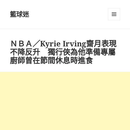
籃球迷
選單及
小工具
ＮＢＡ／Kyrie Irving齋月表現
不降反升 獨行俠為他準備專屬
廚師曾在節間休息時進食