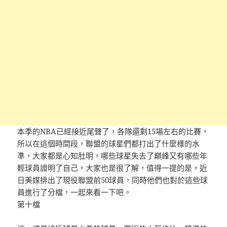
本季的NBA已經接近尾聲了，各隊還剩15場左右的比賽，
所以在這個時間段，聯盟的球星們都打出了什麼樣的水
準，大家都是心知肚明，哪些球星失去了巔峰又有哪些年
輕球員證明了自己，大家也是很了解，值得一提的是，近
日美媒排出了現役聯盟前50球員，同時他們也對於這些球
員進行了分檔，一起來看一下吧。
第十檔