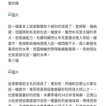
第四檔
這一檔基本上就是聯盟前十級別的球員了，詹姆斯、倫納
德、塔圖姆和布克排在這一檔當中，雖然布克是太陽的老
大，但是論能力，杜蘭特顯然比布克更適合進入到這一檔
當中，詹姆斯和倫納德進入這一檔問題不大，兩人都還有
著很好的水準，塔圖姆雖然帶隊戰績聯盟第一，但他現在
也就是排在這一檔的水準。
第三檔
這是聯盟前五名的球員了，東契奇、柯瑞和亞歷山大都在
這一檔當中，東契奇是現役聯盟最好的持球大核心之一，
也是聯盟最好的控衛，本賽季場均34分非常無解，亞歷山
大則是現役聯盟當中攻防一體最好的後場球員，帶隊西部