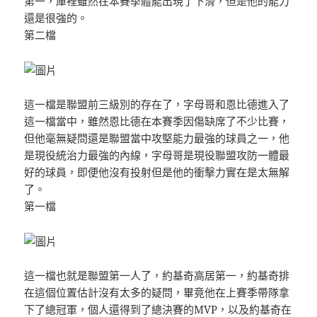
第一，庫裡雖然在本賽季體能出現了下滑，但是他的能力
還是很強的。
第二檔
這一檔是聯盟前三級別的存在了，字母哥和恩比德進入了
這一檔當中，雖然恩比德在本賽季因傷缺席了不少比賽，
但他毫無疑問還是聯盟當中攻堅能力最強的球員之一，他
是現役統治力最強的內線，字母哥是現役聯盟攻防一體最
好的球員，即便他沒有投射但是他的衝擊力實在是太無解
了。
第一檔
這一檔也就是聯盟第一人了，約基奇高居第一，約基奇排
在這個位置估計沒有太多的疑問，畢竟他在上賽季帶隊拿
下了總冠軍，個人還得到了總決賽的MVP，以及約基奇在