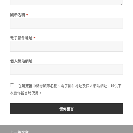
顯示名稱
*
電子郵件地址
*
個人網站網址
在
瀏覽器
中儲存顯示名稱、電子郵件地址及個人網站網址，以供下
次發佈留言時使用。
文
上一篇文章