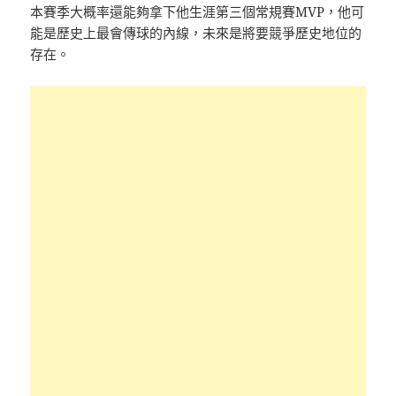
本賽季大概率還能夠拿下他生涯第三個常規賽MVP，他可
能是歷史上最會傳球的內線，未來是將要競爭歷史地位的
存在。