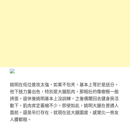
姚明在低位進攻太強，如果不包夾，基本上等於是送分。
他下肢力量出色，特別是大腿肌肉，那粗壯的像樹根一般
誇張。退休後姚明基本上沒訓練，之後偶爾回去健身房活
動下，肌肉肯定萎縮不少。即使如此，姚明大腿在普通人
面前，還是吊打存在，就現在這大腿圍度，感覺比一旁友
人腰都粗。