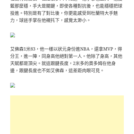
籃那麼穩，手大是關鍵，即使各種對抗後，也能穩穩把球
投進。特別是有了對比後，你更能感受到杜蘭特大手魅
力，球迷手掌在他襯托下，感覺太渺小。
艾佛森1米83，他一樣以狀元身份進NBA，還拿MVP，得
分王，進一陣，同身高他絕對第一人。他除了身高，其他
天賦都是頂尖。就這跟腱長度，2米多的奧多姆在他身
邊，跟腱長度也不如艾佛森，這差距肉眼可見。