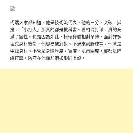
柯瑞大家都知道，他是技術流代表，他的三分，突破，拋
投，「小打大」那真的都是教科書。看柯瑞打球，真的充
滿了靈性。也是因為如此，柯瑞身體相對單薄，面對許多
坦克身材後衛，他容易被針對。不過來到野球場，他就是
中鋒身材。不管是身體厚度，寬度，肌肉圍度，那都是降
維打擊，防守在他面前猶如形同虛設。