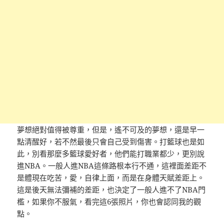
夢想絕對值得被尊重，但是，遙不可及的夢想，還是早一
點清醒好，若不然最後只會自己受到傷害。打籃球也是如
此，別看那麼多籃球愛好者，他們能打職業都少，更別說
進NBA。一般人進NBA這條路根本行不通，這裡面差距不
是體現在吃苦，愛，自律上面，而是在身體天賦差距上。
這是後天無法彌補的差距，也決定了一般人進不了NBA門
檻，如果你不服氣，看完這6張照片，你也會認同我的觀
點。