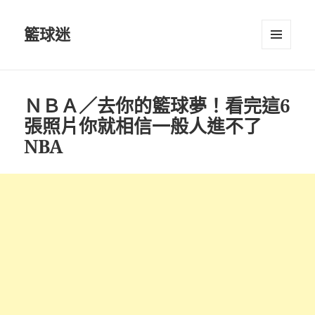
籃球迷
選單及
小工具
ＮＢＡ／去你的籃球夢！看完這6
張照片你就相信一般人進不了
NBA