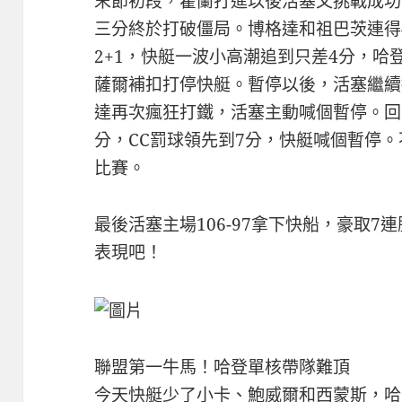
末節初段，霍蘭打進以後活塞又挑戰成功
三分終於打破僵局。博格達和祖巴茨連得
2+1，快艇一波小高潮追到只差4分，
薩爾補扣打停快艇。暫停以後，活塞繼續
達再次瘋狂打鐵，活塞主動喊個暫停。回
分，CC罰球領先到7分，快艇喊個暫停
比賽。
最後活塞主場106-97拿下快船，豪取
表現吧！
聯盟第一牛馬！哈登單核帶隊難頂
今天快艇少了小卡、鮑威爾和西蒙斯，哈