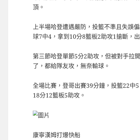
頂。
上半場哈登遭遇嚴防，投籃不準且失誤偏
球7中4，拿到10分8籃板2助攻1搶斷，
第三節哈登單節5分2助攻，但被對手拉
了，都給隊友攻，無奈輸球。
全場比賽，登哥出賽39分鐘，投籃22中5
18分12籃板5助攻。
康寧漢姆打爆快船