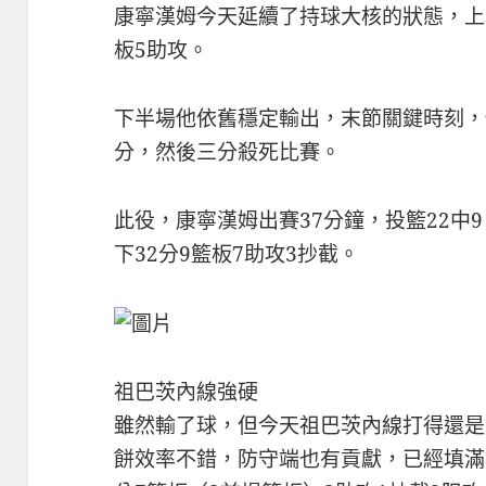
康寧漢姆今天延續了持球大核的狀態，上
板5助攻。
下半場他依舊穩定輸出，末節關鍵時刻，
分，然後三分殺死比賽。
此役，康寧漢姆出賽37分鐘，投籃22中9
下32分9籃板7助攻3抄截。
祖巴茨內線強硬
雖然輸了球，但今天祖巴茨內線打得還是
餅效率不錯，防守端也有貢獻，已經填滿數