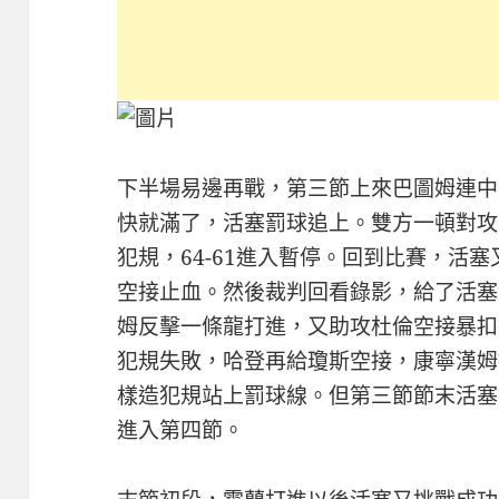
下半場易邊再戰，第三節上來巴圖姆連中
快就滿了，活塞罰球追上。雙方一頓對攻
犯規，64-61進入暫停。回到比賽，活
空接止血。然後裁判回看錄影，給了活塞
姆反擊一條龍打進，又助攻杜倫空接暴扣
犯規失敗，哈登再給瓊斯空接，康寧漢姆
樣造犯規站上罰球線。但第三節節末活塞打
進入第四節。