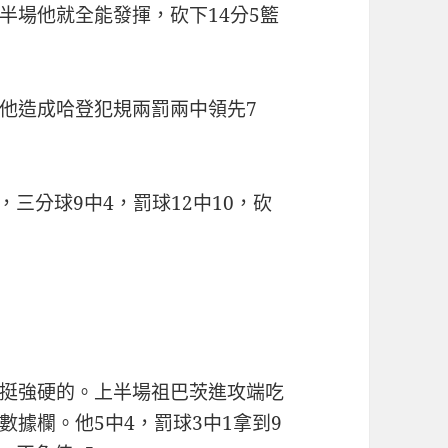
半場他就全能發揮，砍下14分5籃
他造成哈登犯規兩罰兩中領先7
，三分球9中4，罰球12中10，砍
挺強硬的。上半場祖巴茨進攻端吃
據欄。他5中4，罰球3中1拿到9