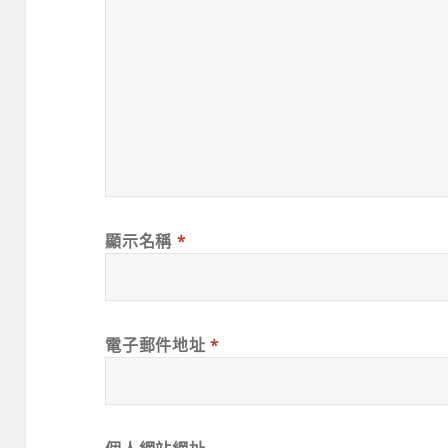
顯示名稱
*
電子郵件地址
*