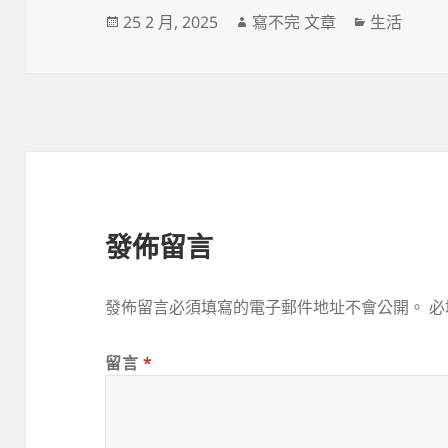
發
作
分
25 2 月, 2025
寫不完 文章
生活
佈
者
類
日
期:
發佈留言
發佈留言必須填寫的電子郵件地址不會公開。
必
留言
*