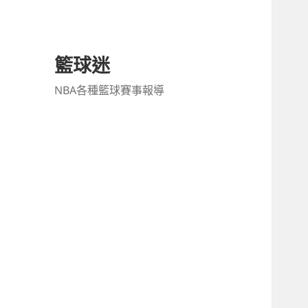
籃球迷
NBA各種籃球賽事報導