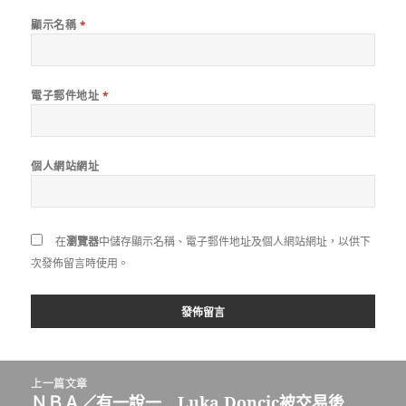
顯示名稱
*
電子郵件地址
*
個人網站網址
在
瀏覽器
中儲存顯示名稱、電子郵件地址及個人網站網址，以供下
次發佈留言時使用。
文
上一篇文章
章
ＮＢＡ／有一說一 Luka Doncic被交易後
上