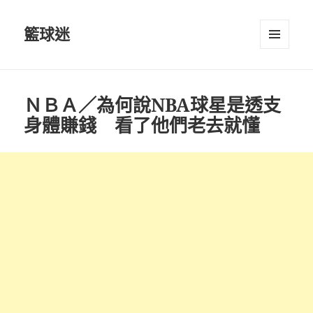
籃球迷
選單及
小工具
ＮＢＡ／為何說NBA球星是透支
身體賺錢 看了他們老去就懂