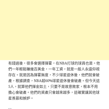
有錢過後，很多會選擇揮霍，在NBA打球的球員也是。他
們一年輕鬆賺幾百美金，一年工資，就是一般人永遠仰視
存在。就是因為揮霍無度，不少球星退休後，他們就會破
產，根據調查，NBA超60%球星退休後會破產。但今天這
5人，就算他們揮金如土，只要不是故意敗家，根本不用
擔心會破產。他們的資產只會越來越多，這確實讓其他球
星羨慕和嫉妒。