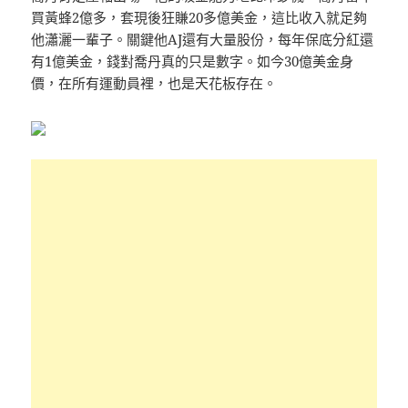
買黃蜂2億多，套現後狂賺20多億美金，這比收入就足夠
他瀟灑一輩子。關鍵他AJ還有大量股份，每年保底分紅還
有1億美金，錢對喬丹真的只是數字。如今30億美金身
價，在所有運動員裡，也是天花板存在。