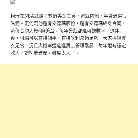
柯瑞在NBA就賺了數億美金工資，這就夠他下半身過得很
滋潤。更何況他還有安德瑪股份，還有安德瑪終身合同，
這份合約大概6億美金，每年分紅都是可觀數字。退休
後，柯瑞可以直接躺平，直接吃利息夠足夠一大家過得豐
衣足食。況且大機率還能進勇士管理階層，每年還有穩定
收入，讓柯瑞破產，難度太大了。