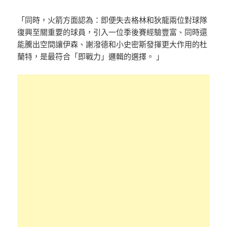
「同時，火箭方面認為：即便失去格林和狄龍兩位對球隊
復興至關重要的球員，引入一位季後賽經驗豐富、同時還
能騰出空間讓伊森、謝潑德和小史密斯發揮更大作用的杜
蘭特，是最符合「即戰力」邏輯的選擇。 」