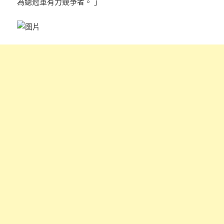
為總冠軍有力競爭者。 」