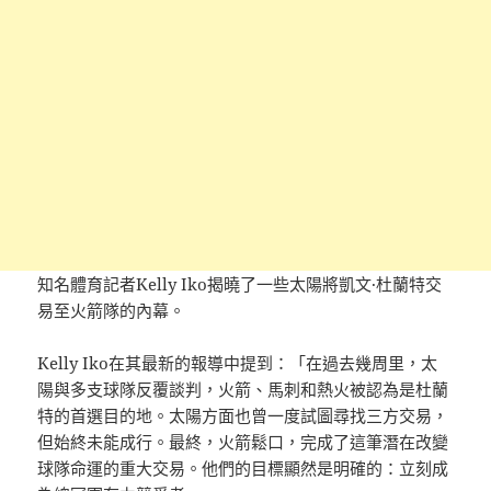
知名體育記者Kelly Iko揭曉了一些太陽將凱文·杜蘭特交
易至火箭隊的內幕。
Kelly Iko在其最新的報導中提到：「在過去幾周里，太
陽與多支球隊反覆談判，火箭、馬刺和熱火被認為是杜蘭
特的首選目的地。太陽方面也曾一度試圖尋找三方交易，
但始終未能成行。最終，火箭鬆口，完成了這筆潛在改變
球隊命運的重大交易。他們的目標顯然是明確的：立刻成