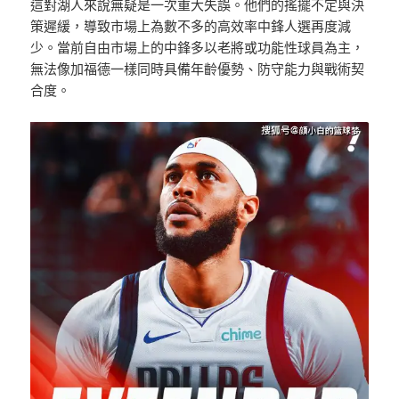
這對湖人來說無疑是一次重大失誤。他們的搖擺不定與決
策遲緩，導致市場上為數不多的高效率中鋒人選再度減
少。當前自由市場上的中鋒多以老將或功能性球員為主，
無法像加福德一樣同時具備年齡優勢、防守能力與戰術契
合度。