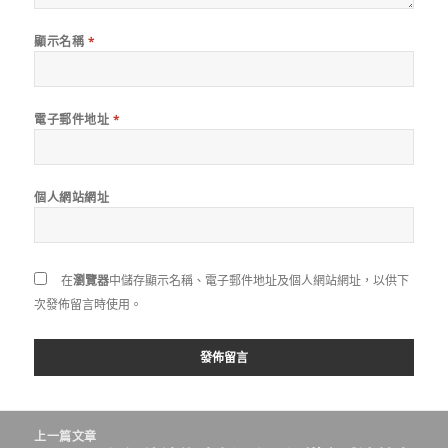
顯示名稱
*
電子郵件地址
*
個人網站網址
在
瀏覽器
中儲存顯示名稱、電子郵件地址及個人網站網址，以供下
次發佈留言時使用。
文
上一篇文章
章