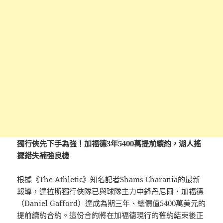
獨行俠先下手為強！加福德3年5400萬提前續約，湖人搖
擺錯失補強良機
根據《The Athletic》知名記者Shams Charania的最新
報導，達拉斯獨行俠隊已與球隊主力中鋒丹尼爾・加福德
（Daniel Gafford）達成為期三年、總價值5400萬美元的
提前續約合約。這份合約將在加福德現行的舊約結束後正