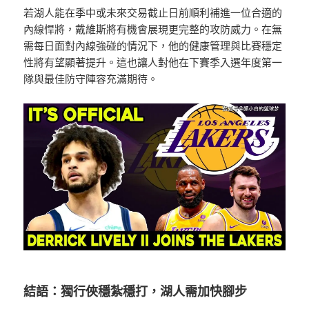
若湖人能在季中或未來交易截止日前順利補進一位合適的
內線悍將，戴維斯將有機會展現更完整的攻防威力。在無
需每日面對內線強碰的情況下，他的健康管理與比賽穩定
性將有望顯著提升。這也讓人對他在下賽季入選年度第一
隊與最佳防守陣容充滿期待。
結語：獨行俠穩紮穩打，湖人需加快腳步