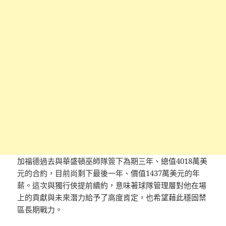
加福德過去與華盛頓巫師隊簽下為期三年、總值4018萬美
元的合約，目前尚剩下最後一年、價值1437萬美元的年
薪。這次與獨行俠提前續約，意味著球隊管理層對他在場
上的貢獻與未來潛力給予了高度肯定，也希望藉此穩固禁
區長期戰力。