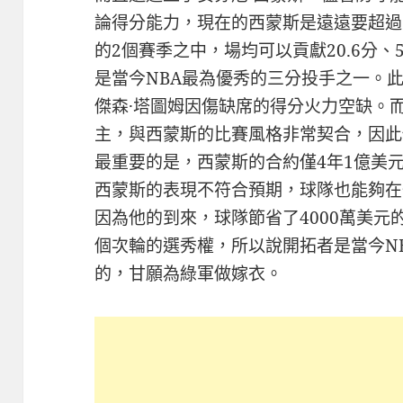
論得分能力，現在的西蒙斯是遠遠要超過
的2個賽季之中，場均可以貢獻20.6分、5
是當今NBA最為優秀的三分投手之一。
傑森·塔圖姆因傷缺席的得分火力空缺。
主，與西蒙斯的比賽風格非常契合，因此
最重要的是，西蒙斯的合約僅4年1億美
西蒙斯的表現不符合預期，球隊也能夠在
因為他的到來，球隊節省了4000萬美
個次輪的選秀權，所以說開拓者是當今N
的，甘願為綠軍做嫁衣。