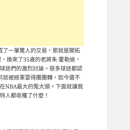
成了一筆驚人的交易，那就是開拓
，換來了35歲的老將朱·霍勒迪，
球迷們的激烈討論。很多球迷都認
前就被綠軍耍得團團轉，如今還不
在NBA最大的冤大頭。下面就讓我
特人都收穫了什麼！