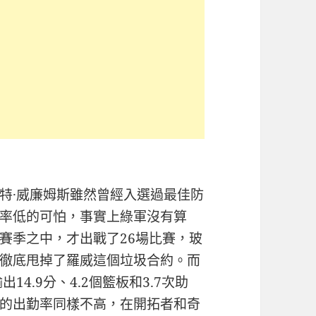
特·威廉姆斯雖然曾經入選過最佳防
率低的可怕，事實上綠軍沒有算
賽季之中，才出戰了26場比賽，玻
徹底甩掉了羅威這個垃圾合約。而
4.9分、4.2個籃板和3.7次助
的出勤率同樣不高，在開拓者和奇