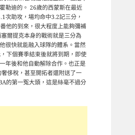
霍勒迪的。 26歲的西蒙斯在最近
.1次助攻，場均命中3.2記三分，
此番他的到來，很大程度上能夠彌補
而塞爾提克本身的戰術就是三分為
他很快就能融入球隊的體系。當然
元，下個賽季結束後就將到期，即使
一年後和他自動解除合作。也正是
元的奢侈稅，甚至開拓者還附送了一
BA的第一冤大頭，這是絲毫不過分