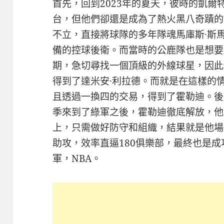
首先，回到2023年的夏天，彼時的凱
台，但他們卻還是成為了熱火黑八奇蹟的
不立，直接將球隊的多年隊魂馬庫斯·斯
備的控球後衛。而當時的公鹿隊也是想要
期，急切尋找一個頂級的外線球星，因此
得到了達米安·利拉德。而就是在這樣的
且透過一換四的交易，得到了霍勒迪。後來
季來到了綠軍之後，霍勒迪徹底解放，他
上，只需做好防守和組織，結果就是他場均貢
助攻，效率直逼180俱樂部，最終也是成
軍，NBA。