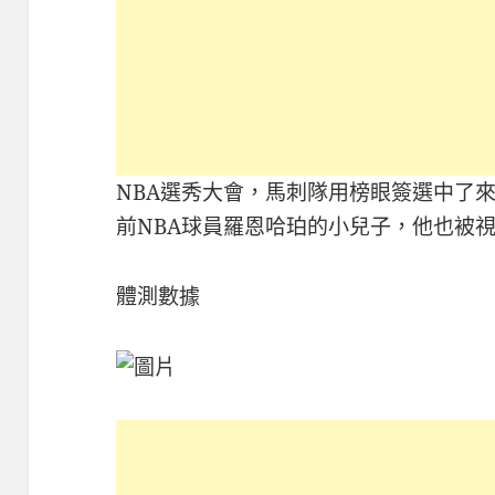
NBA選秀大會，馬刺隊用榜眼簽選中了
前NBA球員羅恩哈珀的小兒子，他也被
體測數據