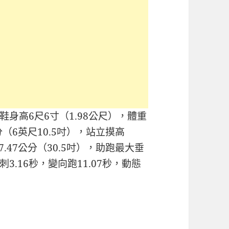
穿鞋身高6尺6寸（1.98公尺），體重
5公分（6英尺10.5吋），站立摸高
7.47公分（30.5吋），助跑最大垂
衝刺3.16秒，變向跑11.07秒，動態