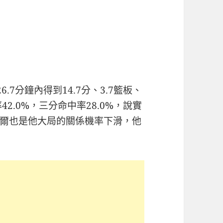
.7分鐘內得到14.7分、3.7籃板、
率42.0%，三分命中率28.0%，說實
爾也是他大局的關係機率下滑，他