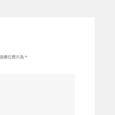
填欄位標示為
*