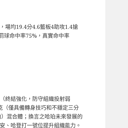
19.4分4.6籃板4助攻1.4搶
，罰球命中率75%，真實命中率
（終結強化，防守組織投射弱
·帕克（僅具備轉身技巧和不穩定三分
向）混合體；換言之哈珀未來發展的
安、哈登打一號位提升組織能力。