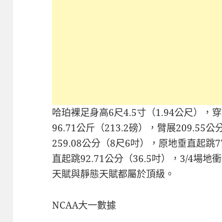
哈珀裸足身高6尺4.5寸（1.94公尺），
96.71公斤（213.2磅），臂展209.5
259.08公分（8尺6吋），原地垂直起跳7
直起跳92.71公分（36.5吋），3/4場地
天賦與靜態天賦都屬於頂級。
NCAA大一數據