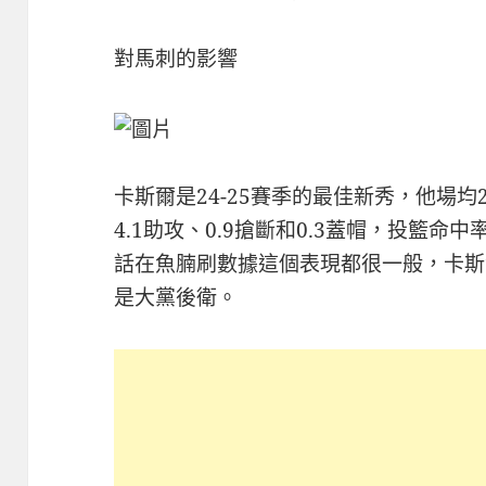
對馬刺的影響
卡斯爾是24-25賽季的最佳新秀，他場均26
4.1助攻、0.9搶斷和0.3蓋帽，投籃命中
話在魚腩刷數據這個表現都很一般，卡斯
是大黨後衛。