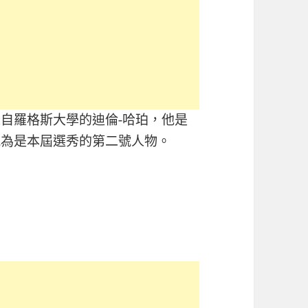
來自羅格斯大學的迪倫-哈珀，他是
視為是本屆選秀的第二號人物。