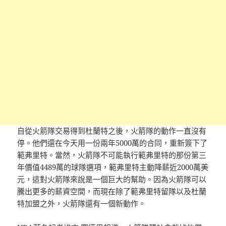
自從火箭隊交易得到杜蘭特之後，火箭隊的動作一直沒有
停。他們還在今天用一份兩年5000萬的合同，重新簽下了
範弗里特。當然，火箭隊不可能執行範弗里特的那份第三
年價值4489萬的球隊選項，範弗里特主動降薪近2000萬美
元，這對火箭隊來說是一個巨大的幫助。因為火箭隊可以
騰出更多的薪資空間，而現在除了範弗里特留隊以及杜蘭
特加盟之外，火箭隊還有一個新動作。