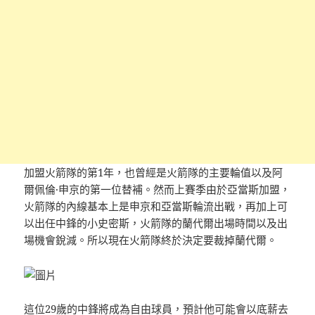
加盟火箭隊的第1年，也曾經是火箭隊的主要輪值以及阿
爾佩倫·申京的第一位替補。然而上賽季由於亞當斯加盟，
火箭隊的內線基本上是申京和亞當斯輪流出戰，再加上可
以出任中鋒的小史密斯，火箭隊的蘭代爾出場時間以及出
場機會銳減。所以現在火箭隊終於決定要裁掉蘭代爾。
這位29歲的中鋒將成為自由球員，預計他可能會以底薪去