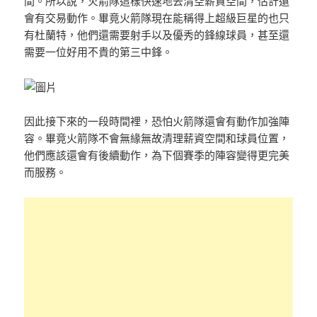
間。所以說，火箭隊這樣快速地去清空薪資空間，估計還
會有交易動作。畢竟火箭隊現在能稱得上超級巨星的也只
有杜蘭特，他們還需要射手以及優秀的鋒線球員，甚至還
需要一位好用不貴的第三中鋒。
因此接下來的一段時間裡，恐怕火箭隊還會有動作加強陣
容。畢竟火箭隊不會無緣無故清理薪資空間和球員位置，
他們應該還會有後續動作，為下個賽季的陣容變得更完美
而服務。