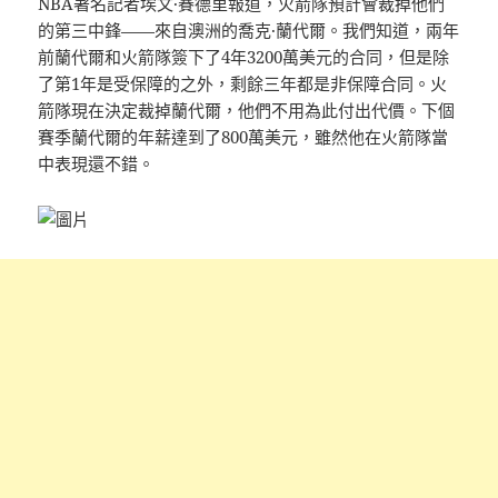
NBA著名記者埃文·賽德里報道，火箭隊預計會裁掉他們
的第三中鋒——來自澳洲的喬克·蘭代爾。我們知道，兩年
前蘭代爾和火箭隊簽下了4年3200萬美元的合同，但是除
了第1年是受保障的之外，剩餘三年都是非保障合同。火
箭隊現在決定裁掉蘭代爾，他們不用為此付出代價。下個
賽季蘭代爾的年薪達到了800萬美元，雖然他在火箭隊當
中表現還不錯。