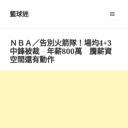
籃球迷
選單及
小工具
ＮＢＡ／告別火箭隊！場均4+3
中鋒被裁 年薪800萬 騰薪資
空間還有動作