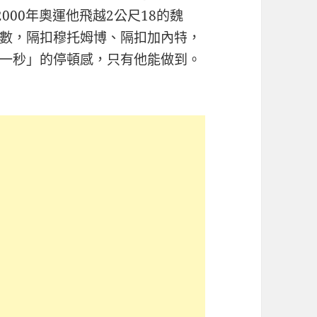
000年奧運他飛越2公尺18的魏
數，隔扣穆托姆博、隔扣加內特，
一秒」的停頓感，只有他能做到。