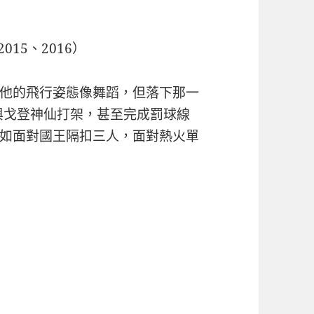
015、2016）
他的飛行姿態像舞蹈，但落下那一
賽與戈登神仙打架，甚至完成罰球線
如面對國王隔扣三人，面對熱火單