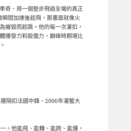
季奇、用一個墊步飛過全場的真正
突破瞬間加速後起飛，那畫面就像火
為摧毀而起跳。他的每一次灌扣，
體爆發力和殺傷力，巔峰時期堪比
。
年奧運隔扣法國中鋒、2000年灌籃大
之一。他能飛、能轉、能跨、能爆，