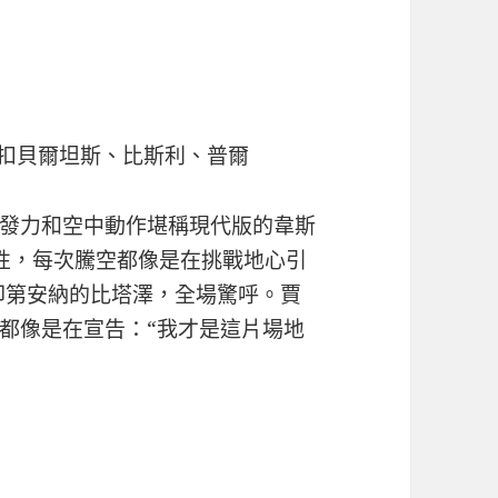
：隔扣貝爾坦斯、比斯利、普爾
爆發力和空中動作堪稱現代版的韋斯
性，每次騰空都像是在挑戰地心引
扣印第安納的比塔澤，全場驚呼。賈
都像是在宣告：“我才是這片場地