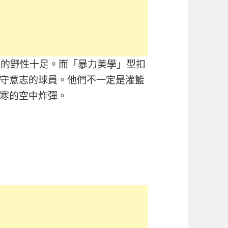
有的野性十足。而「暴力美學」型扣
守意志的球員。他們不一定是灌籃
寒的空中炸彈。