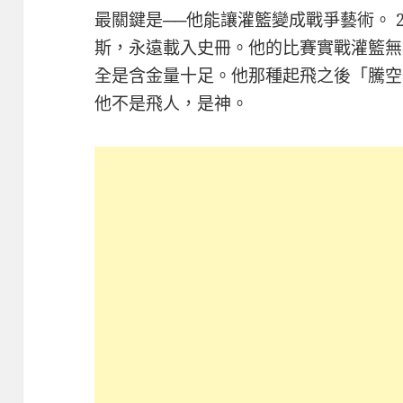
最關鍵是──他能讓灌籃變成戰爭藝術。 2
斯，永遠載入史冊。他的比賽實戰灌籃無
全是含金量十足。他那種起飛之後「騰空
他不是飛人，是神。