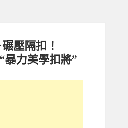
＋碾壓隔扣！
“暴力美學扣將”