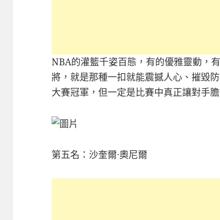
NBA的灌籃千姿百態，有的優雅靈動，
將，就是那種一扣就能震撼人心、摧毀防
大賽冠軍，但一定是比賽中真正讓對手膽
第五名：沙奎爾·奧尼爾