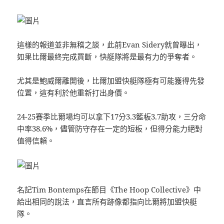
這樣的報道並非無稽之談，此前Evan Sidery就曾曝出，
如果比爾最終完成買斷，快艇隊將是最有力的爭奪者。
尤其是鮑威爾離開後，比爾加盟快艇隊極有可能獲得先發
位置，這有利於他重新打出身價。
24-25賽季比爾場均可以拿下17分3.3籃板3.7助攻，三分命
中率38.6%，儘管防守存在一定的短板，但得分能力絕對
值得信賴。
名記Tim Bontemps在節目《The Hoop Collective》中
給出相同的說法，直言所有跡像都指向比爾將加盟快艇
隊。