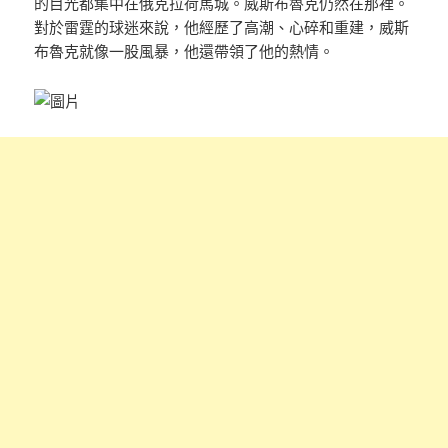
的目光都集中在俄克拉荷馬城。威斯布魯克仍然在那裡。
對於雷霆的球迷來說，他經歷了高潮、心碎和重建，威斯
布魯克就像一股風暴，他還帶領了他的熱情。