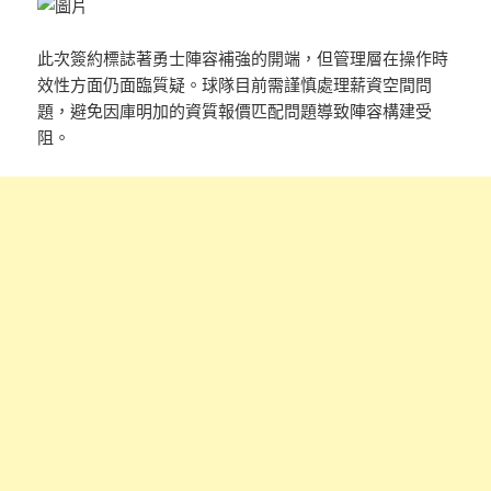
此次簽約標誌著勇士陣容補強的開端，但管理層在操作時
效性方面仍面臨質疑。球隊目前需謹慎處理薪資空間問
題，避免因庫明加的資質報價匹配問題導致陣容構建受
阻。