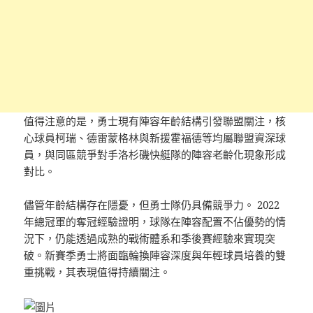
值得注意的是，勇士現有陣容年齡結構引發聯盟關注，核
心球員柯瑞、德雷蒙格林與新援霍福德等均屬聯盟資深球
員，與同區競爭對手洛杉磯快艇隊的陣容老齡化現象形成
對比。
儘管年齡結構存在隱憂，但勇士隊仍具備競爭力。 2022
年總冠軍的奪冠經驗證明，球隊在陣容配置不佔優勢的情
況下，仍能透過成熟的戰術體系和季後賽經驗來實現突
破。新賽季勇士將面臨輪換陣容深度與年輕球員培養的雙
重挑戰，其表現值得持續關注。