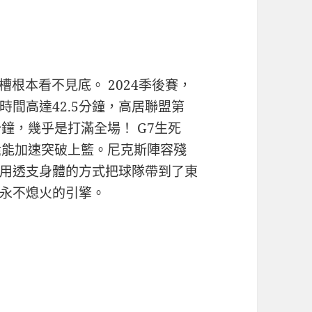
槽根本看不見底。 2024季後賽，
時間高達42.5分鐘，高居聯盟第
鐘，幾乎是打滿全場！ G7生死
還能加速突破上籃。尼克斯陣容殘
用透支身體的方式把球隊帶到了東
永不熄火的引擎。