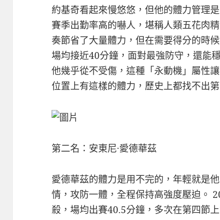
約基奇看起來慢悠悠，但他的體力管理是
賽季出勤率高的嚇人，堪稱人類五花肉精
奏節省了大量體力，但在需要得分的時候絕
場均接近40分鐘，面對最強防守，還能穩定
他幾乎從不受傷，這種「永動機」屬性讓
位置上有這樣的體力，歷史上都找不出第
第二名：安東尼·愛德華茲
愛德華茲的體力是用不完的，年輕就是他
情，攻防一體，全程保持高強度壓迫。 2
殺，場均出賽40.5分鐘，多次在第四節