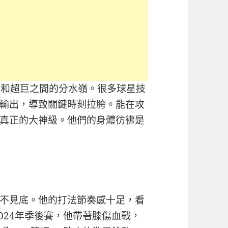
星和超巨之間的分水嶺。很多球星技
輸出，導致關鍵時刻拉胯。能在攻
真正的大神級。他們的身體彷彿是
不見底。他的打法節奏感十足，看
024年季後賽，他帶著膝傷血戰，