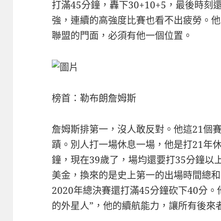
打滿45分鐘，轟下30+10+5，最後時
強，連續的高強度比賽也看不出疲勞。他
聯盟的門面，必須有他一個位置。
榜首：勒布朗詹姆斯
詹姆斯排第一，沒人敢反對。他這21個
蹟。別人打一場休息一場，他是打21年休
鐘，現在39歲了，場均還要打35分鐘
美金，換來的是史上第一的出場時間總和
2020年總決賽還打滿45分鐘砍下40分
的外星人”，他的續航能力，讓所有後來