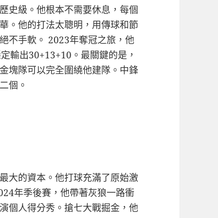
歷史級。他根本不需要休息，每個
華。他的打法太聰明，用傳球和節
不手軟。 2023年奪冠之旅，他
輸出30+13+10。最關鍵的是，
金塊隊可以完全圍繞他建隊。中鋒
二個。
最大的資本。他打球充滿了原始激
024年季後賽，他帶著灰狼一路衝
上演個人得分秀。搶七大戰掘金，他