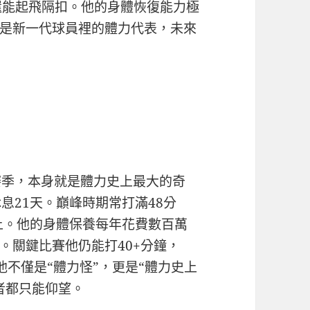
刻還能起飛隔扣。他的身體恢復能力極
是新一代球員裡的體力代表，未來
賽季，本身就是體力史上最大的奇
息21天。巔峰時期常打滿48分
以上。他的身體保養每年花費數百萬
。關鍵比賽他仍能打40+分鐘，
。他不僅是“體力怪”，更是“體力史上
者都只能仰望。