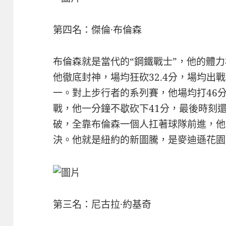
第四名：傑倫·布倫森
布倫森就是當代的“鋼鐵戰士”，他的體力
他徹底封神，場均狂砍32.4分，場均出戰
一。對上步行者的系列賽，他場均打46分
戰，他一分鐘不歇砍下41分，最後時刻
破，全靠布倫森一個人扛著球隊前進，他
決。他就是紐約的新圖騰，是麥迪遜花園
第三名：尼古拉·約基奇