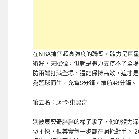
在NBA這個超高強度的聯盟，體力是巨
術好，天賦強，但就是體力支撐不了全場
防兩端打滿全場，還能保持高效，這才是
為籃球而生，充電5分鐘，續航48分鐘。
第五名：盧卡·東契奇
別被東契奇胖胖的樣子騙了，他的體力深
似不快，但其實每一步都在消耗對手。 2