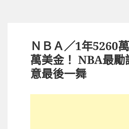
ＮＢＡ／1年5260萬
萬美金！ NBA最
意最後一舞