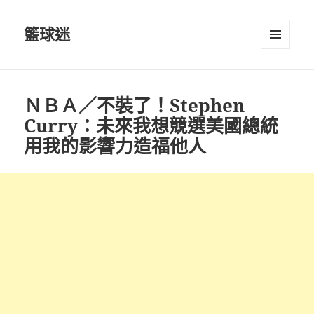
籃球迷
選單及
小工具
ＮＢＡ／不裝了！Stephen
Curry：未來我想競選美國總統
用我的影響力造福他人