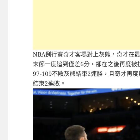
NBA例行賽奇才客場對上灰熊，奇才在
末節一度追到僅差6分，卻在之後再度被
97-109不敗灰熊結束2連勝，且奇才
結束2連敗。