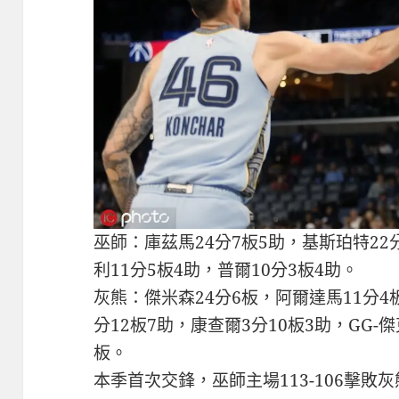
巫師：庫茲馬24分7板5助，基斯珀特22
利11分5板4助，普爾10分3板4助。
灰熊：傑米森24分6板，阿爾達馬11分4
分12板7助，康查爾3分10板3助，GG-
板。
本季首次交鋒，巫師主場113-106擊敗