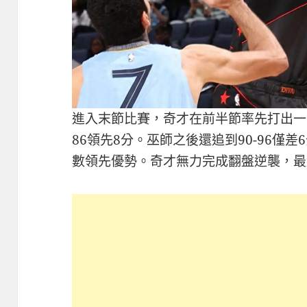
進入末節比賽，奇才在前半節率先打出一波
86領先8分。巫師之後還追到90-96僅
數領先優勢。奇才無力完成翻盤逆襲，最