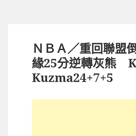
ＮＢＡ／重回聯盟
緣25分逆轉灰熊 Ky
Kuzma24+7+5