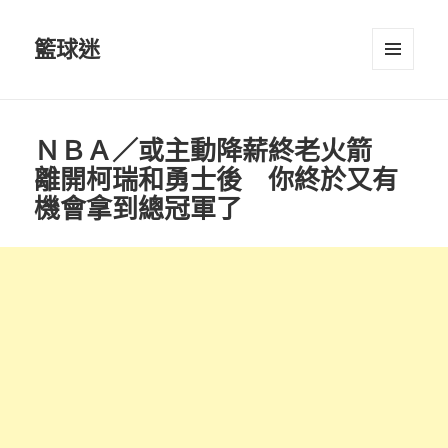
籃球迷
選單及
小工具
ＮＢＡ／或主動降薪終老火箭
離開柯瑞和勇士後 你終於又有
機會拿到總冠軍了