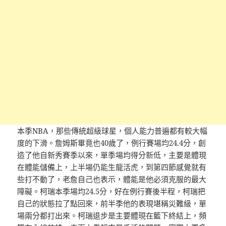
本季NBA，那些傳統超級球星，個人能力普遍都有較大幅
度的下滑。詹姆斯畢竟也40歲了，例行賽場均24.4分，創
造了他自新秀賽季以來，單季場均得分新低，主要是體現
在體能儲備上，上半場仍能生龍活虎，到第四節感覺就有
些打不動了，老詹自己也表示，體能是他必須克服的最大
障礙。柯瑞本季場均24.5分，好在例行賽後半程，柯瑞把
自己的狀態拉了點回來，前半季他的表現堪稱災難級，單
場兩分都打出來。柯瑞退步是主要體現在籃下終結上，頻