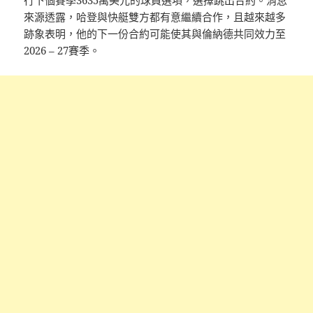
來源透露，哈登與快艇雙方都有意繼續合作，且越來越多
跡象表明，他的下一份合約可能使其與倫納德共同效力至
2026 – 27賽季。