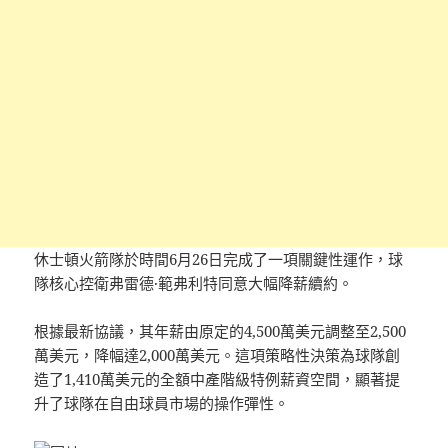
休士頓火箭隊於時間6月26日完成了一項關鍵性運作，球
隊核心控衛弗雷德·範弗利特同意大幅降薪續約。
根據最新協議，其年薪由原定的4,500萬美元調整至2,500
萬美元，降幅達2,000萬美元。這項策略性決策為球隊創
造了1,410萬美元的全額中產階級特例薪資空間，顯著提
升了球隊在自由球員市場的操作彈性。