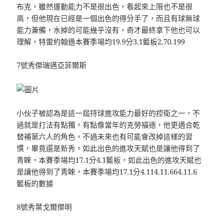
布克，雖然運動能力不是很出色，看起來上限也不是很
高，但他現在已經是一個出色的得分手了，而且有球無球
能力兼備，水掉的可能幾乎沒有，奇才最終拿下他也可以
理解，特雷約翰遜本賽季場均19.9分3.1籃板2.70.199
7號秀傑瑞邁亞菲爾斯
小伙子被認為是這一屆持球進攻能力最好的控衛之一，不
過就是打法有點獨，有點像當年的克勞福德，他更適合乾
替補第六人的角色，不過未來也有可能會改掉這樣的習
慣，畢竟還是新秀，如此出色的進攻天賦也是讓他得到了
青睞，本賽季場均17.1分4.1籃板，如此出色的進攻天賦也
是讓他得到了青睞，本賽季場均17.1分4.114.11.664.11.6
籃板的數據
8號秀葉戈爾傑明