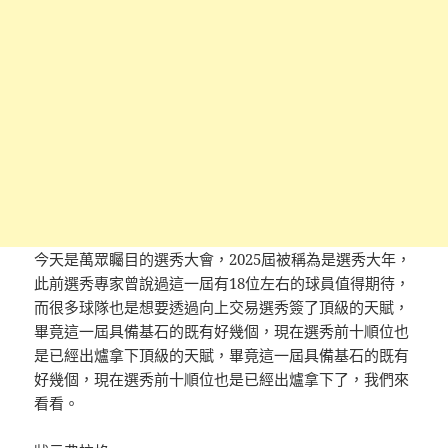
今天是萬眾矚目的選秀大會，2025屆被稱為是選秀大年，
此前選秀專家曾說過這一屆有18位左右的球員值得期待，
而很多球隊也是想要透過向上交易選秀簽了頂級的天賦，
畢竟這一屆具備基石的既有好幾個，現在選秀前十順位也
是已經出爐拿下頂級的天賦，畢竟這一屆具備基石的既有
好幾個，現在選秀前十順位也是已經出爐拿下了，我們來
看看。